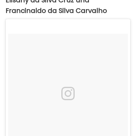
Elisany da Silva Cruz und
Francinaldo da Silva Carvalho