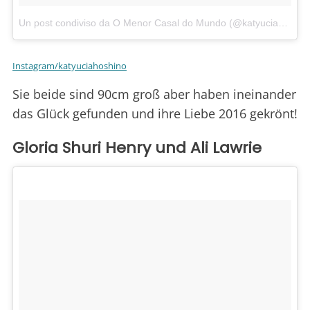
Un post condiviso da O Menor Casal do Mundo (@katyuciahoshino)
Instagram/katyuciahoshino
Sie beide sind 90cm groß aber haben ineinander
das Glück gefunden und ihre Liebe 2016 gekrönt!
Gloria Shuri Henry und Ali Lawrie