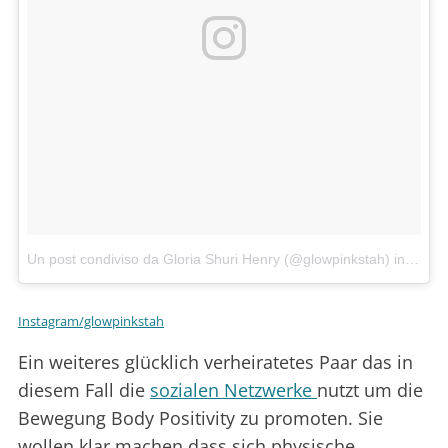
Un post condiviso da Gloria Shuri Henry (@glowpinkstah)
in data:
Instagram/glowpinkstah
Ein weiteres glücklich verheiratetes Paar das in
diesem Fall die
sozialen Netzwerke
nutzt um die
Bewegung Body Positivity zu promoten. Sie
wollen klar machen dass sich physische