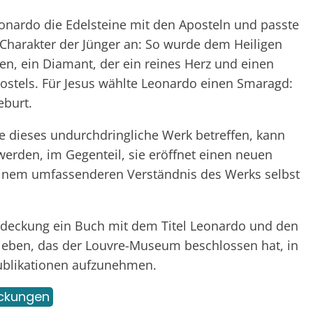
nardo die Edelsteine mit den Aposteln und passte
 Charakter der Jünger an: So wurde dem Heiligen
n, ein Diamant, der ein reines Herz und einen
Apostels. Für Jesus wählte Leonardo einen Smaragd:
eburt.
ie dieses undurchdringliche Werk betreffen, kann
werden, im Gegenteil, sie eröffnet einen neuen
einem umfassenderen Verständnis des Werks selbst
Entdeckung ein Buch mit dem Titel Leonardo und den
rieben, das der Louvre-Museum beschlossen hat, in
Publikationen aufzunehmen.
ckungen