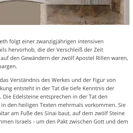
th folgt einer zwanzigjährigen intensiven
ils hervorhob, die der Verschleiß der Zeit
s auf den Gewändern der zwölf Apostel Rillen waren,
bargen.
ür das Verständnis des Werkes und der Figur von
kung entsteht in der Tat die tiefe Kenntnis der
. Die Edelsteine entsprechen in der Tat den
ie in den heiligen Texten mehrmals vorkommen. Sie
tar am Fuße des Sinai baut, auf dem zwölf Steine
mmen Israels - um den Pakt zwischen Gott und dem