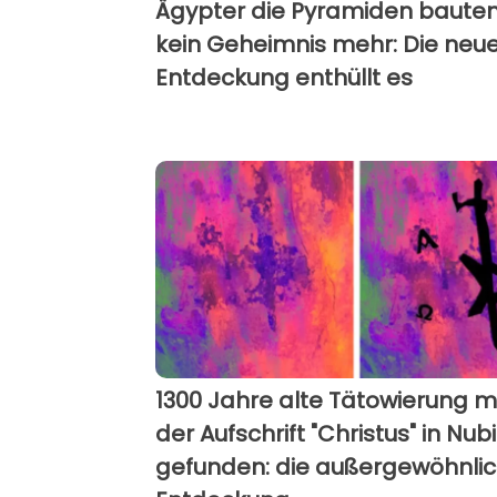
Ägypter die Pyramiden bauten,
kein Geheimnis mehr: Die neu
Entdeckung enthüllt es
1300 Jahre alte Tätowierung m
der Aufschrift "Christus" in Nub
gefunden: die außergewöhnli