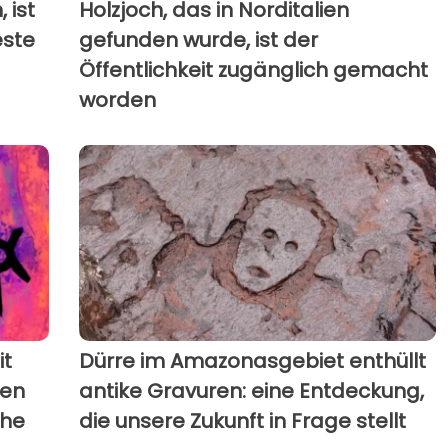
 ist
Holzjoch, das in Norditalien
este
gefunden wurde, ist der
Öffentlichkeit zugänglich gemacht
worden
it
Dürre im Amazonasgebiet enthüllt
ien
antike Gravuren: eine Entdeckung,
che
die unsere Zukunft in Frage stellt