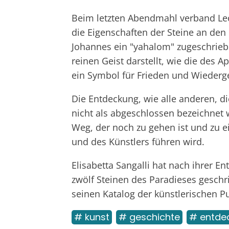
Beim letzten Abendmahl verband Leo
die Eigenschaften der Steine an den
Johannes ein "yahalom" zugeschriebe
reinen Geist darstellt, wie die des 
ein Symbol für Frieden und Wiederg
Die Entdeckung, wie alle anderen, d
nicht als abgeschlossen bezeichnet 
Weg, der noch zu gehen ist und zu 
und des Künstlers führen wird.
Elisabetta Sangalli hat nach ihrer 
zwölf Steinen des Paradieses gesch
seinen Katalog der künstlerischen 
# kunst
# geschichte
# entde