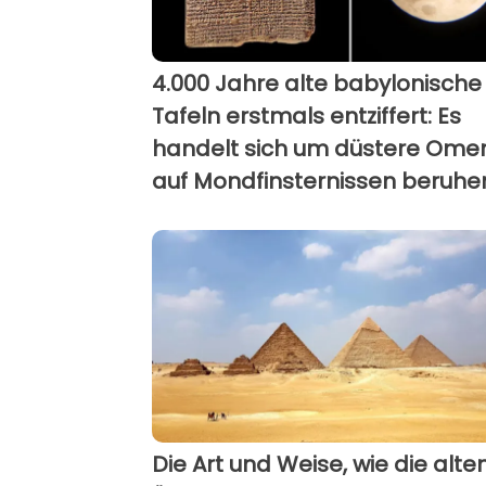
4.000 Jahre alte babylonische
Tafeln erstmals entziffert: Es
handelt sich um düstere Omen
auf Mondfinsternissen beruhe
Die Art und Weise, wie die alte