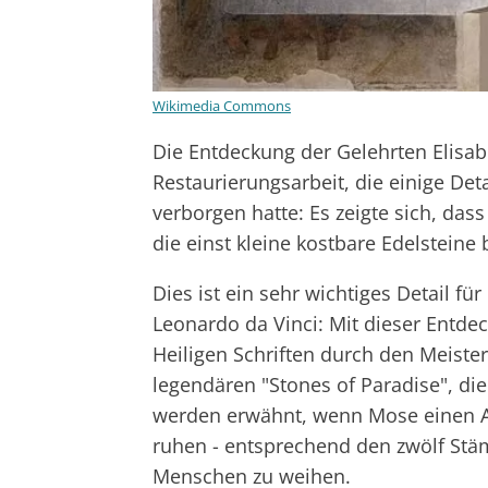
Wikimedia Commons
Die Entdeckung der Gelehrten Elisabe
Restaurierungsarbeit, die einige Deta
verborgen hatte: Es zeigte sich, das
die einst kleine kostbare Edelsteine 
Dies ist ein sehr wichtiges Detail f
Leonardo da Vinci: Mit dieser Entdec
Heiligen Schriften durch den Meister
legendären "Stones of Paradise", d
werden erwähnt, wenn Mose einen Al
ruhen - entsprechend den zwölf Stä
Menschen zu weihen.