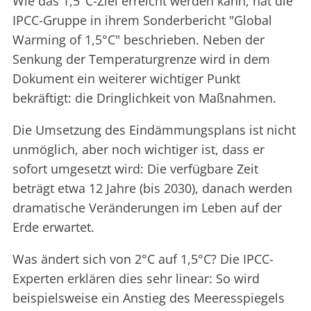
Wie das 1,5°C-Ziel erreicht werden kann, hat die
IPCC-Gruppe in ihrem Sonderbericht "Global
Warming of 1,5°C" beschrieben. Neben der
Senkung der Temperaturgrenze wird in dem
Dokument ein weiterer wichtiger Punkt
bekräftigt: die Dringlichkeit von Maßnahmen.
Die Umsetzung des Eindämmungsplans ist nicht
unmöglich, aber noch wichtiger ist, dass er
sofort umgesetzt wird: Die verfügbare Zeit
beträgt etwa 12 Jahre (bis 2030), danach werden
dramatische Veränderungen im Leben auf der
Erde erwartet.
Was ändert sich von 2°C auf 1,5°C? Die IPCC-
Experten erklären dies sehr linear: So wird
beispielsweise ein Anstieg des Meeresspiegels