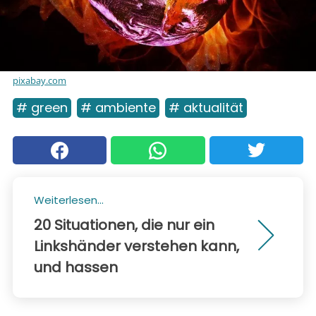
pixabay.com
# green
# ambiente
# aktualität
Weiterlesen...
20 Situationen, die nur ein
Linkshänder verstehen kann,
und hassen