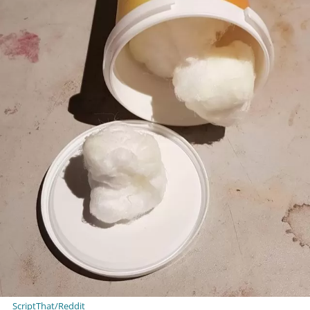
ScriptThat/Reddit