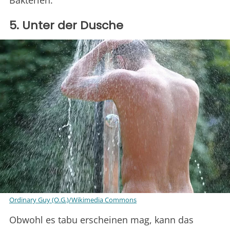
Bakterien.
5. Unter der Dusche
Ordinary Guy (O.G.)/Wikimedia Commons
Obwohl es tabu erscheinen mag, kann das