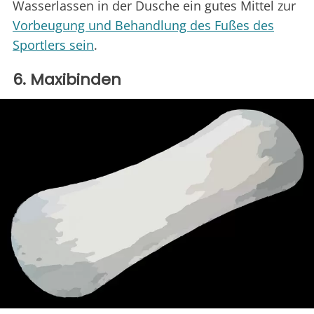
Wasserlassen in der Dusche ein gutes Mittel zur
Vorbeugung und Behandlung des Fußes des
Sportlers sein
.
6. Maxibinden