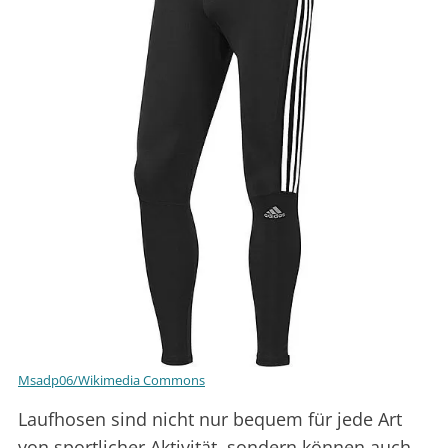
Msadp06/Wikimedia Commons
Laufhosen sind nicht nur bequem für jede Art
von sportlicher Aktivität, sondern können auch