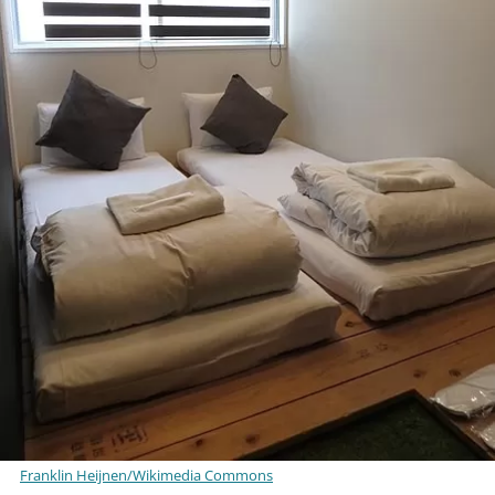
Franklin Heijnen/Wikimedia Commons