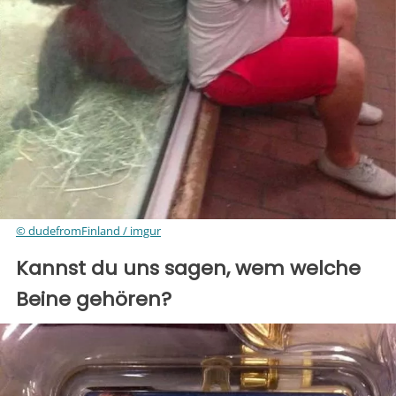
© dudefromFinland / imgur
Kannst du uns sagen, wem welche
Beine gehören?