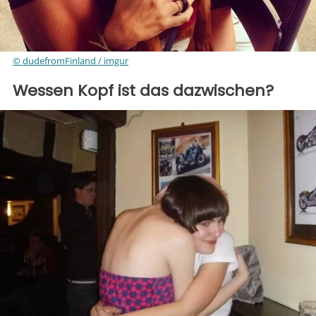
© dudefromFinland / imgur
Wessen Kopf ist das dazwischen?