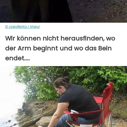
© cogollento / imgur
Wir können nicht herausfinden, wo
der Arm beginnt und wo das Bein
endet....