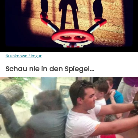
© unknown / imgur
Schau nie in den Spiegel...