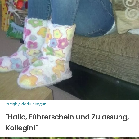
© zigbigidorlu / imgur
"Hallo, Führerschein und Zulassung,
Kollegin!"