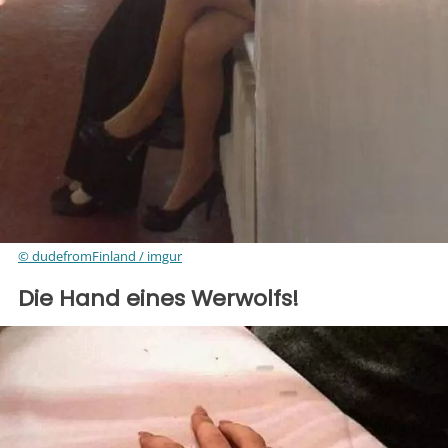
© dudefromFinland / imgur
Die Hand eines Werwolfs!