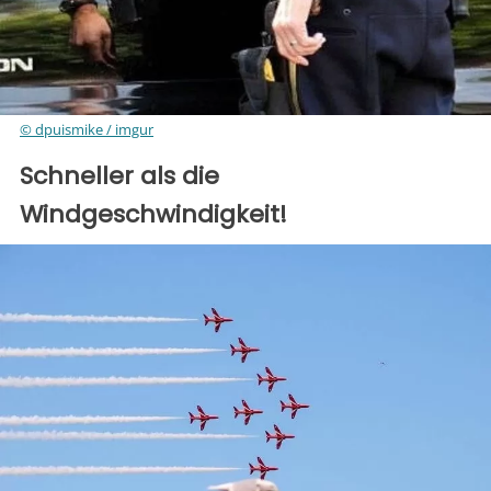
© dpuismike / imgur
Schneller als die
Windgeschwindigkeit!