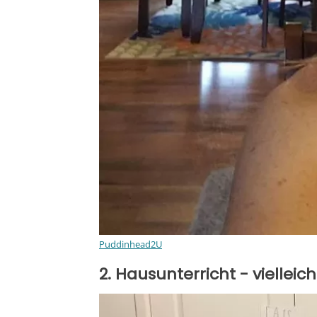
Puddinhead2U
2. Hausunterricht - vielleic