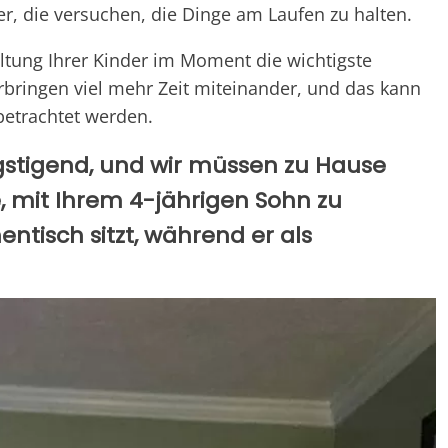
ter, die versuchen, die Dinge am Laufen zu halten.
altung Ihrer Kinder im Moment die wichtigste
erbringen viel mehr Zeit miteinander, und das kann
betrachtet werden.
ngstigend, und wir müssen zu Hause
, mit Ihrem 4-jährigen Sohn zu
ntisch sitzt, während er als