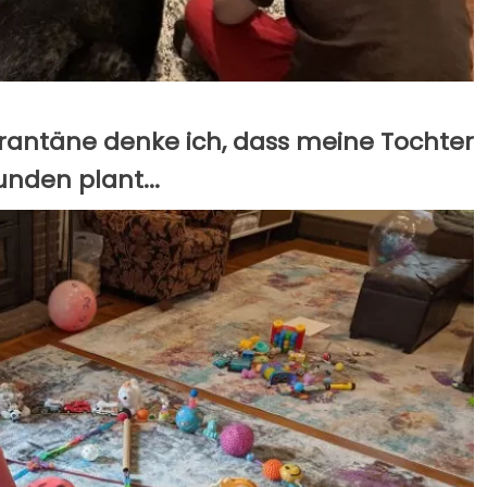
rantäne denke ich, dass meine Tochter
unden plant...