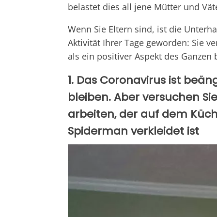
belastet dies all jene Mütter und Vä
Wenn Sie Eltern sind, ist die Unterh
Aktivität Ihrer Tage geworden: Sie v
als ein positiver Aspekt des Ganzen 
1. Das Coronavirus ist beä
bleiben. Aber versuchen Sie
arbeiten, der auf dem Küche
Spiderman verkleidet ist