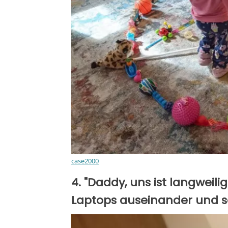
case2000
4. "Daddy, uns ist langweili
Laptops auseinander und s