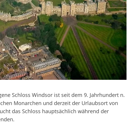
gene Schloss Windsor ist seit dem 9. Jahrhundert n.
lischen Monarchen und derzeit der Urlaubsort von
esucht das Schloss hauptsächlich während der
enden.