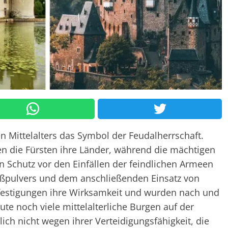
Mittelalters das Symbol der Feudalherrschaft.
en die Fürsten ihre Länder, während die mächtigen
 Schutz vor den Einfällen der feindlichen Armeen
eßpulvers und dem anschließenden Einsatz von
festigungen ihre Wirksamkeit und wurden nach und
e noch viele mittelalterliche Burgen auf der
ich nicht wegen ihrer Verteidigungsfähigkeit, die