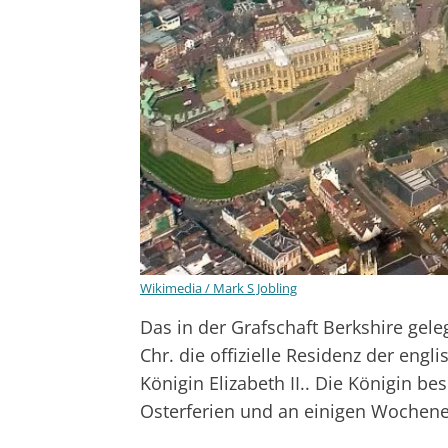
Wikimedia / Mark S Jobling
Das in der Grafschaft Berkshire gele
Chr. die offizielle Residenz der eng
Königin Elizabeth II.. Die Königin b
Osterferien und an einigen Wochen