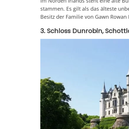
Im Norden Irlands steht eine alte Bu
stammen. Es gilt als das älteste un
Besitz der Familie von Gawn Rowan 
3. Schloss Dunrobin, Schott