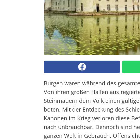
Burgen waren während des gesamten 
Von ihren großen Hallen aus regiert
Steinmauern dem Volk einen gültigen
boten. Mit der Entdeckung des Schi
Kanonen im Krieg verloren diese Be
nach unbrauchbar. Dennoch sind heut
ganzen Welt in Gebrauch. Offensichtl