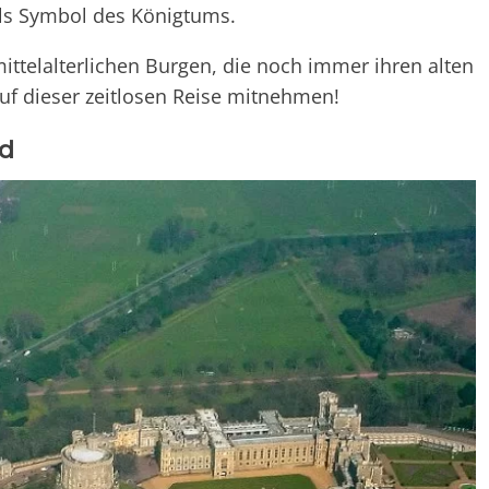
als Symbol des Königtums.
ittelalterlichen Burgen, die noch immer ihren alten
uf dieser zeitlosen Reise mitnehmen!
nd