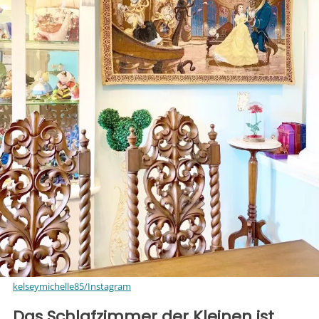
kelseymichelle85/Instagram
Das Schlafzimmer der Kleinen ist