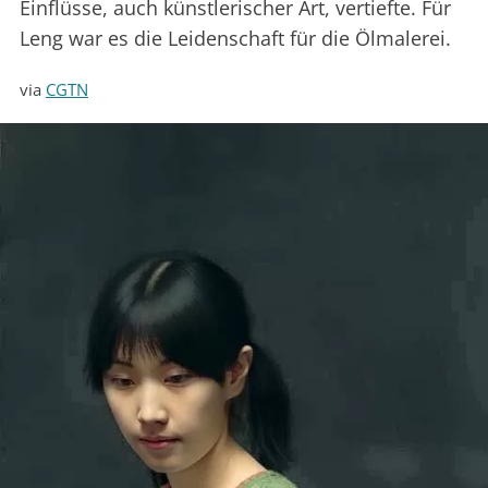
Einflüsse, auch künstlerischer Art, vertiefte. Für
Leng war es die Leidenschaft für die Ölmalerei.
via
CGTN