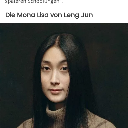
späteren Schöpfungen".
Die Mona Lisa von Leng Jun