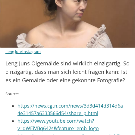
Leng Jun/Instagram
Leng Juns Ölgemälde sind wirklich einzigartig. So
einzigartig, dass man sich leicht fragen kann: Ist
es ein Gemälde oder eine gekonnte Fotografie?
Source:
https://news.cgtn.com/news/3d3d414d314d6a
4e31457a6333566d54/share_p.html
https://www.youtube.com/watch?
v=dWEiVBq642s&feature=emb_logo