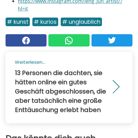
https://www.instagram.com/leng_jun_artist/?
hl=it
# kunst
# kurios
# unglaublich
Weiterlesen...
13 Personen die dachten, sie
hätten online ein gutes
Geschäft abgeschlossen, die
aber tatsächlich eine große
Enttäuschung erlebt haben