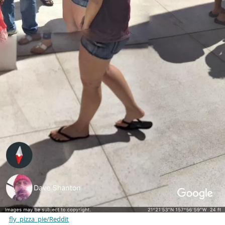
fly_pizza_pie/Reddit