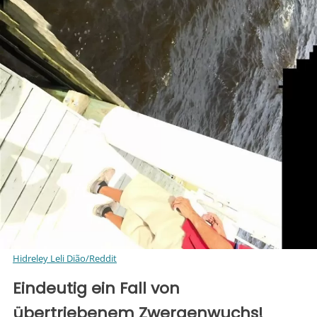
Hidreley Leli Dião/Reddit
Eindeutig ein Fall von
übertriebenem Zwergenwuchs!