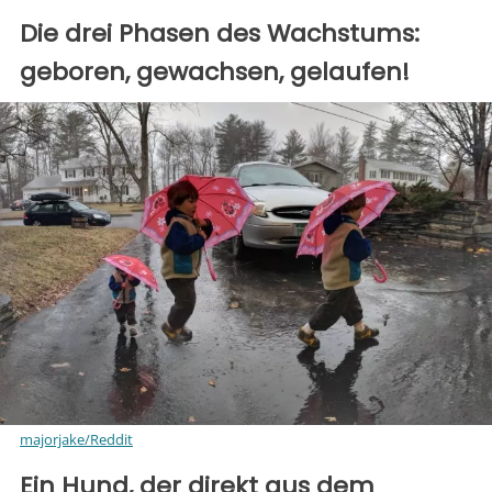
Die drei Phasen des Wachstums:
geboren, gewachsen, gelaufen!
majorjake/Reddit
Ein Hund, der direkt aus dem