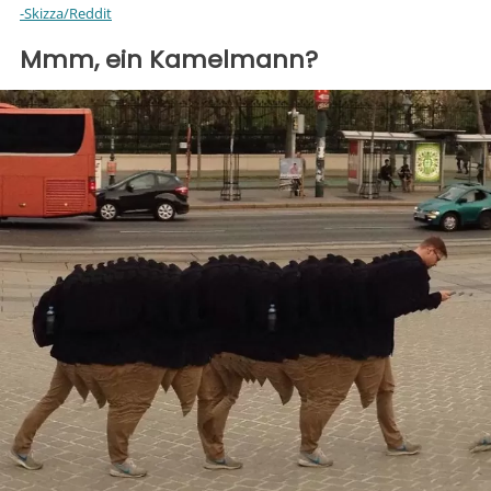
-Skizza/Reddit
Mmm, ein Kamelmann?