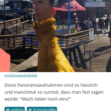
mystpineapple/Reddit
Diese Panoramaaufnahmen sind so hässlich
und manchmal so surreal, dass man fast sagen
würde: "Mach lieber noch eins!"
# witzig
# fotografie