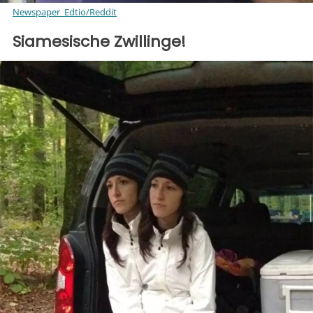
Newspaper_Edtio/Reddit
Siamesische Zwillinge!