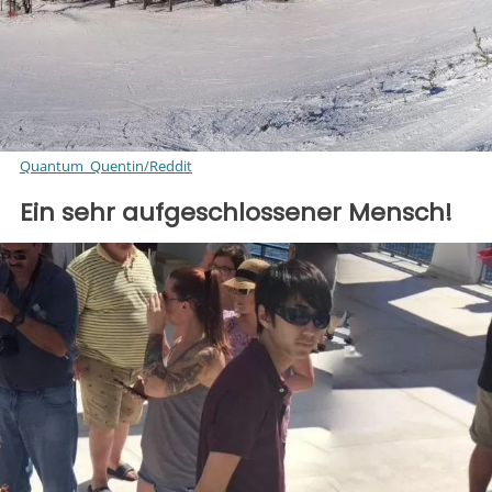
Quantum_Quentin/Reddit
Ein sehr aufgeschlossener Mensch!