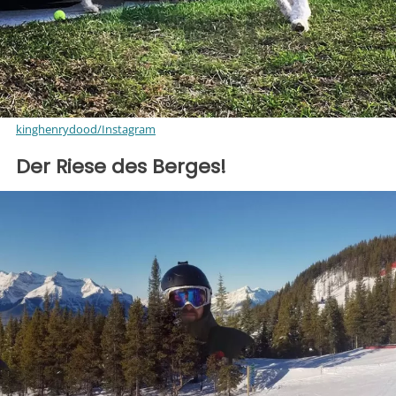
kinghenrydood/Instagram
Der Riese des Berges!