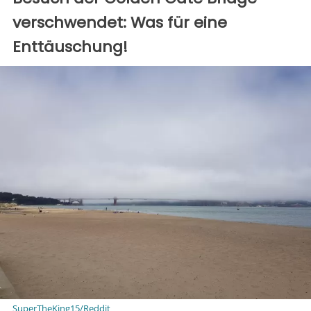
verschwendet: Was für eine
Enttäuschung!
SuperTheKing15/Reddit