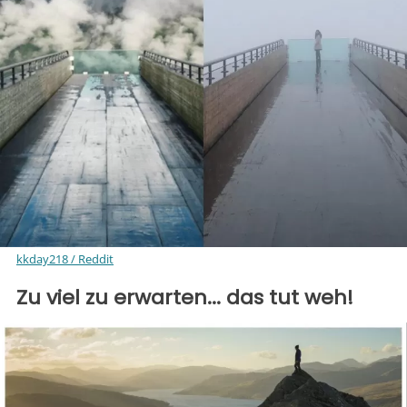
kkday218 / Reddit
Zu viel zu erwarten... das tut weh!