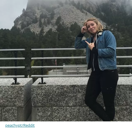
peachypt/Reddit