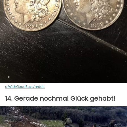
oiWithGoodSucc/reddit
14. Gerade nochmal Glück gehabt!