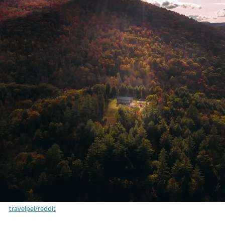
travelpel/reddit