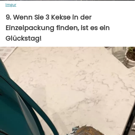
Imgur
9. Wenn Sie 3 Kekse in der
Einzelpackung finden, ist es ein
Glückstag!