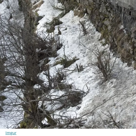
Imgur