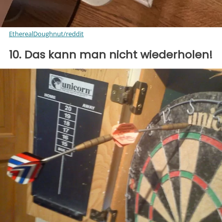
EtherealDoughnut/reddit
10. Das kann man nicht wiederholen!