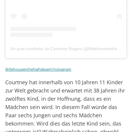
Un post condiviso da Courtney Rogers (@littlehouseinthehighdesert)
littlehouseinthehighdesert/Instagram
Courtney hat innerhalb von 10 Jahren 11 Kinder
zur Welt gebracht und erwartet mit 38 Jahren ihr
zwölftes Kind, in der Hoffnung, dass es ein
Mädchen sein wird. In diesem Fall würde das
Paar sechs Jungen und sechs Mädchen
bekommen. Wird dies das letzte Kind sein, das
unterwegs ist? Wahrscheinlich schon, obwohl