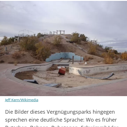
Jeff Kern/Wikimedia
Die Bilder dieses Vergnügungsparks hingegen
sprechen eine deutliche Sprache: Wo es früher