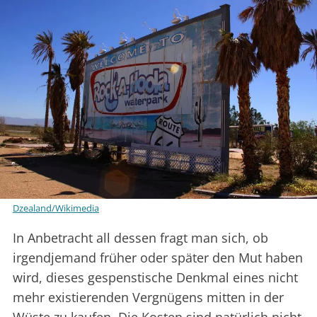
Dzealand/Wikimedia
In Anbetracht all dessen fragt man sich, ob
irgendjemand früher oder später den Mut haben
wird, dieses gespenstische Denkmal eines nicht
mehr existierenden Vergnügens mitten in der
Wüste zu kaufen. Die Kosten sind natürlich nicht