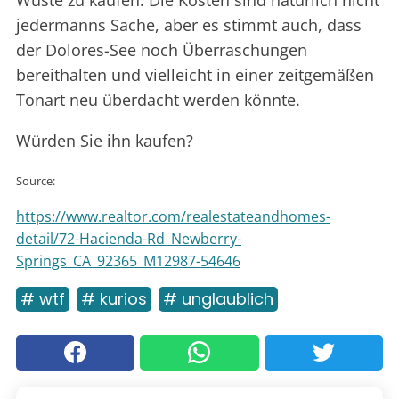
jedermanns Sache, aber es stimmt auch, dass
der Dolores-See noch Überraschungen
bereithalten und vielleicht in einer zeitgemäßen
Tonart neu überdacht werden könnte.
Würden Sie ihn kaufen?
Source:
https://www.realtor.com/realestateandhomes-
detail/72-Hacienda-Rd_Newberry-
Springs_CA_92365_M12987-54646
# wtf
# kurios
# unglaublich