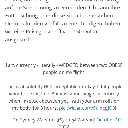
auf die Sitzordnung zu vermeiden. Ich kann Ihre
Enttäuschung über diese Situation verstehen.
Um uns für den Vorfall zu entschuldigen, haben
wir eine Reisegutschrift von 150 Dollar
ausgestellt."
I am currently - literally - WEDGED between two OBESE
people on my flight.
This is absolutely NOT acceptable or okay. If fat people
want to be fat, fine. But it is something else entirely
when I'm stuck between you, with your arm rolls on
my body, for 3 hours.
pic.twitter.com/9uIqcpJO8I
— Dr. Sydney Watson (@SydneyLWatson)
October 10,
2022