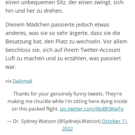
einen unbequemen Sitz, der einen zwingt, sich
hin und her zu drehen.
Diesem Mädchen passierte jedoch etwas
anderes, was sie so sehr ärgerte, dass sie die
Besatzung bat, den Platz zu wechseln. Vor allem
beschloss sie, sich auf ihrem Twitter-Account
Luft zu machen und zu erzählen, was passiert
war.
via
Dailymail
Thanks for your genuinely funny tweets. They're
making me chuckle while I'm sitting here dying inside
on this packed flight.
pic.twitter.com/0JoBE0KwTq
— Dr. Sydney Watson (@SydneyLWatson)
October 11,
2022