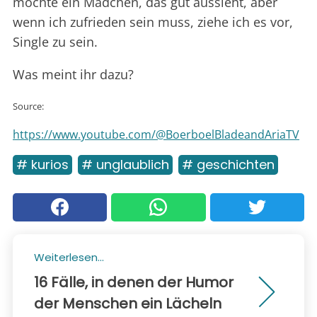
möchte ein Mädchen, das gut aussieht, aber
wenn ich zufrieden sein muss, ziehe ich es vor,
Single zu sein.
Was meint ihr dazu?
Source:
https://www.youtube.com/@BoerboelBladeandAriaTV
# kurios
# unglaublich
# geschichten
Weiterlesen...
16 Fälle, in denen der Humor
der Menschen ein Lächeln