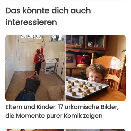
Das könnte dich auch
interessieren
Eltern und Kinder: 17 urkomische Bilder,
die Momente purer Komik zeigen