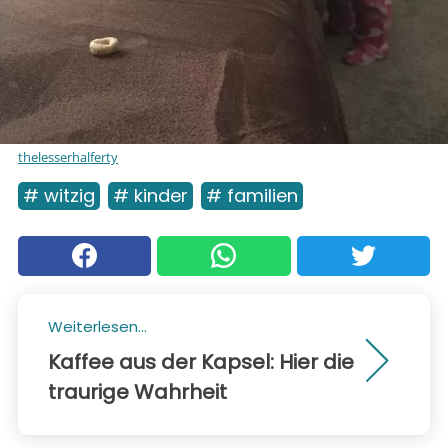
thelesserhalferty
# witzig
# kinder
# familien
Weiterlesen...
Kaffee aus der Kapsel: Hier die
traurige Wahrheit