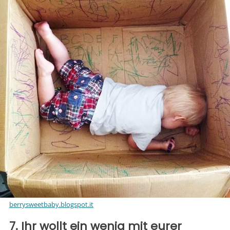
berrysweetbaby.blogspot.it
7. Ihr wollt ein wenig mit eurer