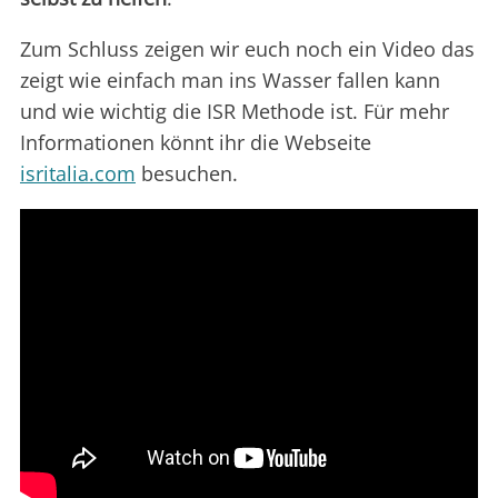
Zum Schluss zeigen wir euch noch ein Video das
zeigt wie einfach man ins Wasser fallen kann
und wie wichtig die ISR Methode ist. Für mehr
Informationen könnt ihr die Webseite
isritalia.com
besuchen.