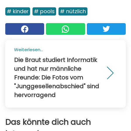
# kinder
# pools
# nützlich
Weiterlesen...
Die Braut studiert Informatik
und hat nur männliche
Freunde: Die Fotos vom
"Junggesellenabschied" sind
hervorragend
Das könnte dich auch