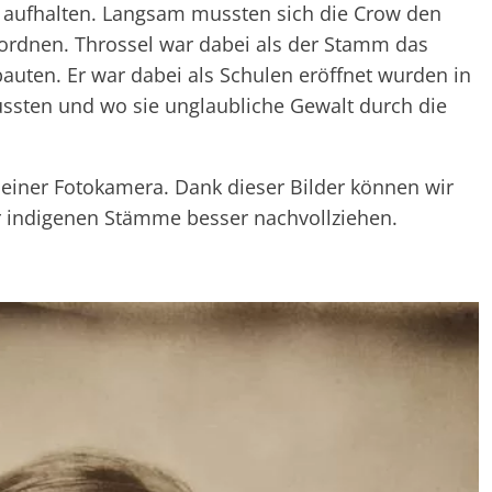
t aufhalten. Langsam mussten sich die Crow den
ordnen. Throssel war dabei als der Stamm das
bauten. Er war dabei als Schulen eröffnet wurden in
ussten und wo sie unglaubliche Gewalt durch die
seiner Fotokamera. Dank dieser Bilder können wir
r indigenen Stämme besser nachvollziehen.