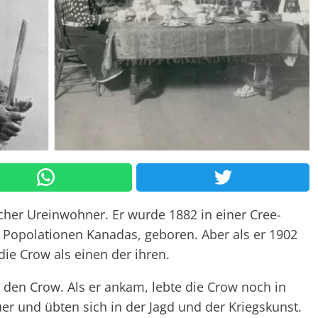
cher Ureinwohner. Er wurde 1882 in einer Cree-
n Popolationen Kanadas, geboren. Aber als er 1902
die Crow als einen der ihren.
t den Crow. Als er ankam, lebte die Crow noch in
er und übten sich in der Jagd und der Kriegskunst.