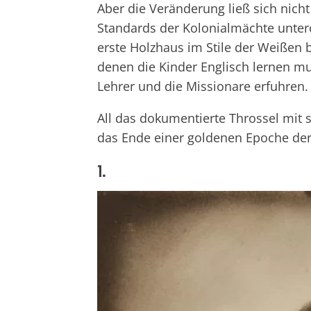
Aber die Veränderung ließ sich nich
Standards der Kolonialmächte unter
erste Holzhaus im Stile der Weißen 
denen die Kinder Englisch lernen m
Lehrer und die Missionare erfuhren.
All das dokumentierte Throssel mit 
das Ende einer goldenen Epoche de
1.