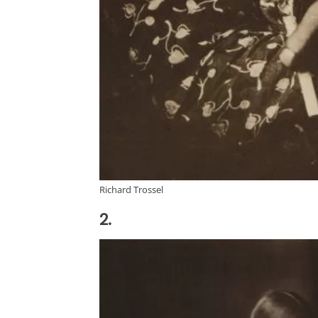
Richard Trossel
2.