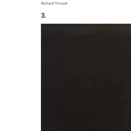
Richard Trossel
3.