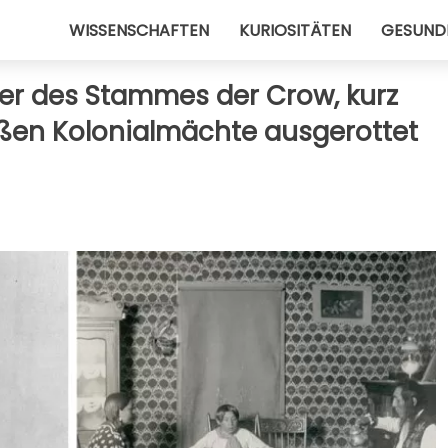
WISSENSCHAFTEN
KURIOSITÄTEN
GESUND
lder des Stammes der Crow, kurz
ißen Kolonialmächte ausgerottet