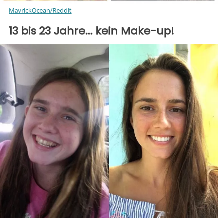
MavrickOcean/Reddit
13 bis 23 Jahre... kein Make-up!