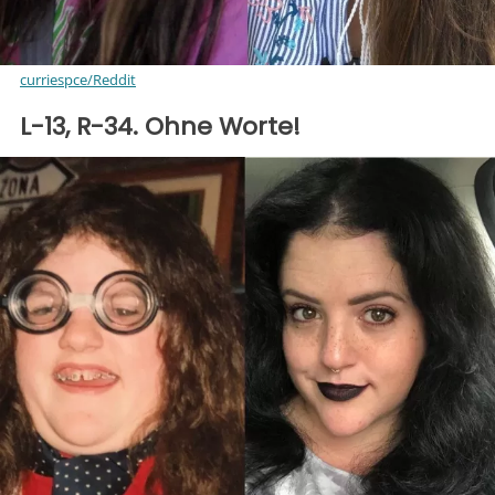
curriespce/Reddit
L-13, R-34. Ohne Worte!