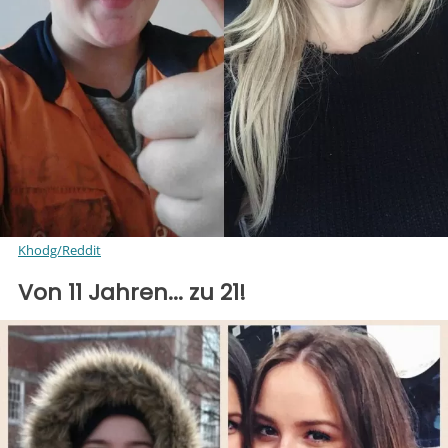
Khodg/Reddit
Von 11 Jahren... zu 21!