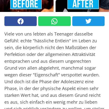
Viele von uns lebten als Teenager dasselbe
Gefühl: echte "hässliche Entlein" im Leben zu
sein, die körperlich nicht den Maßstäben der
Perfektion oder der allgemeinen Attraktivität
entsprachen und aus diesem ungerechten
Grund von allen abgelehnt, manchmal sogar
wegen dieser "Eigenschaft" verspottet wurden.
Und doch ist die Phase der Adoleszenz eine
Phase, in der der physische Aspekt einen sehr
starken Wert hat, und aus diesem Grund reicht
es aus, sich einfach ein wenig mehr zu lieben
und sich wirklich verändern zu wollen, um stolze