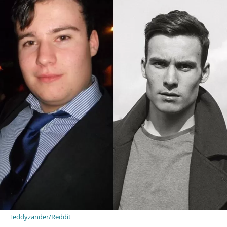
Teddyzander/Reddit