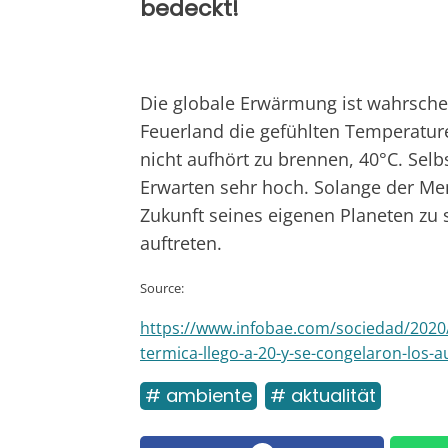
bedeckt!
Die globale Erwärmung ist wahrschei
Feuerland die gefühlten Temperaturen
nicht aufhört zu brennen, 40°C. Sel
Erwarten sehr hoch. Solange der Me
Zukunft seines eigenen Planeten z
auftreten.
Source:
https://www.infobae.com/sociedad/2020/0
termica-llego-a-20-y-se-congelaron-los-au
# ambiente
# aktualität