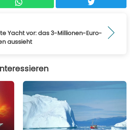
ste Yacht vor: das 3-Millionen-Euro-
en aussieht
nteressieren