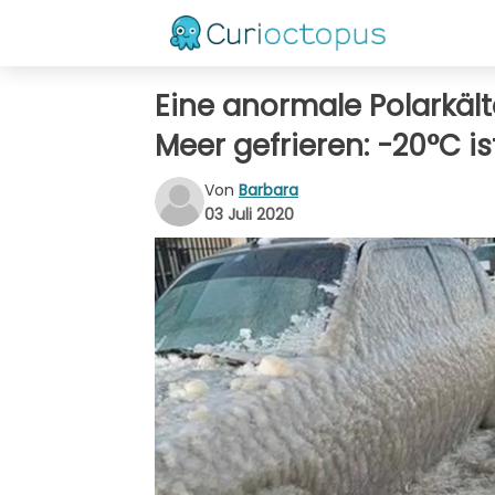
Eine anormale Polarkält
Meer gefrieren: -20°C i
Von
Barbara
03 Juli 2020