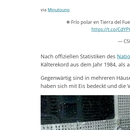
via
Minutouno
❄ Frío polar en Tierra del Fu
https://t.co/CdYP
— C5
Nach offiziellen Statistiken des
Natio
Kälterekord aus dem Jahr 1984, als am
Gegenwärtig sind in mehreren Häuser
haben sich mit Eis bedeckt und di