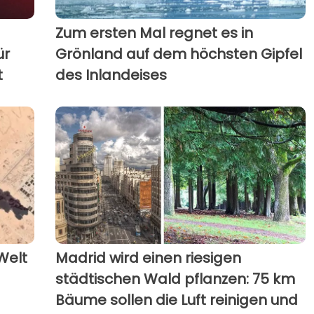
Zum ersten Mal regnet es in
ür
Grönland auf dem höchsten Gipfel
t
des Inlandeises
Welt
Madrid wird einen riesigen
städtischen Wald pflanzen: 75 km
Bäume sollen die Luft reinigen und