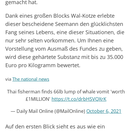
gemacht hat.
Dank eines großen Blocks Wal-Kotze erlebte
dieser bescheidene Seemann den glücklichsten
Fang seines Lebens, eine dieser Situationen, die
nur sehr selten vorkommen. Um Ihnen eine
Vorstellung vom Ausmaß des Fundes zu geben,
wird diese gehärtete Substanz mit bis zu 35.000
Euro pro Kilogramm bewertet.
via
The national news
Thai fisherman finds 66lb lump of whale vomit 'worth
£1MILLION'
https://t.co/drbHSVQXrK
— Daily Mail Online (@MailOnline)
October 6, 2021
Auf den ersten Blick sieht es aus wie ein