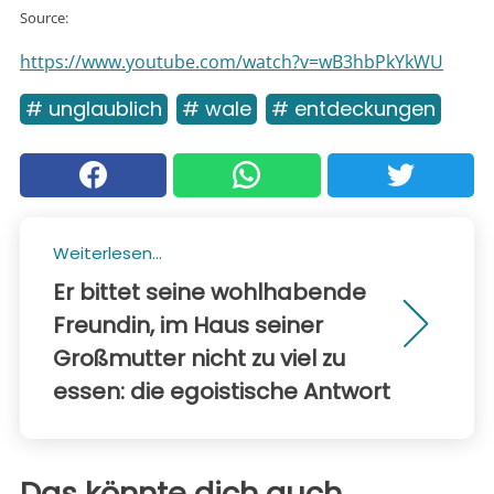
Source:
https://www.youtube.com/watch?v=wB3hbPkYkWU
# unglaublich
# wale
# entdeckungen
Weiterlesen...
Er bittet seine wohlhabende
Freundin, im Haus seiner
Großmutter nicht zu viel zu
essen: die egoistische Antwort
Das könnte dich auch