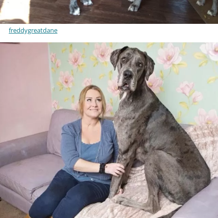
freddygreatdane