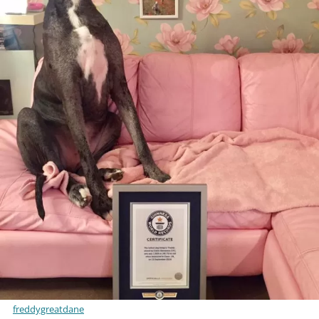
freddygreatdane