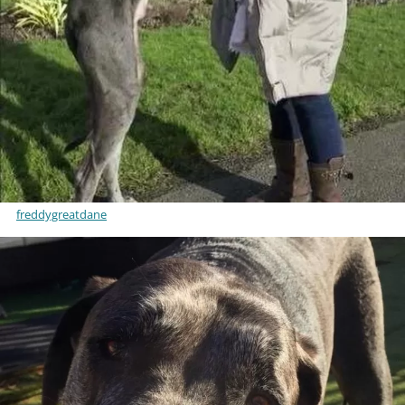
freddygreatdane