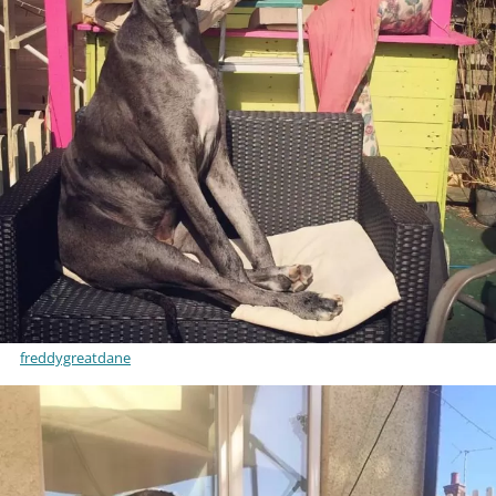
freddygreatdane