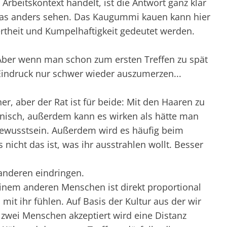
Arbeitskontext handelt, ist die Antwort ganz klar
 das anders sehen. Das Kaugummi kauen kann hier
ertheit und Kumpelhaftigkeit gedeutet werden.
Aber wenn man schon zum ersten Treffen zu spät
 Eindruck nur schwer wieder auszumerzen...
er, aber der Rat ist für beide: Mit den Haaren zu
ienisch, außerdem kann es wirken als hätte man
bewusstsein. Außerdem wird es häufig beim
s nicht das ist, was ihr ausstrahlen wollt. Besser
anderen eindringen.
inem anderen Menschen ist direkt proportional
mit ihr fühlen. Auf Basis der Kultur aus der wir
zwei Menschen akzeptiert wird eine Distanz