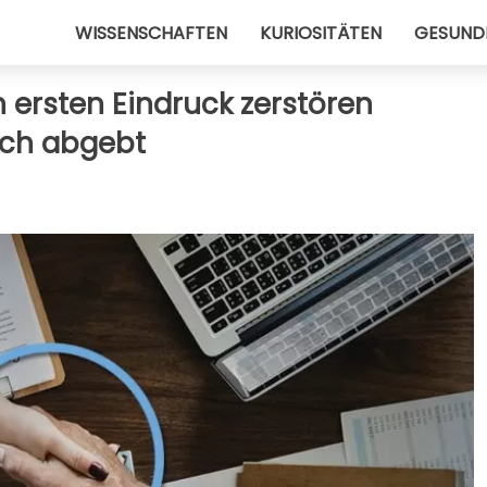
WISSENSCHAFTEN
KURIOSITÄTEN
GESUND
n ersten Eindruck zerstören
uch abgebt