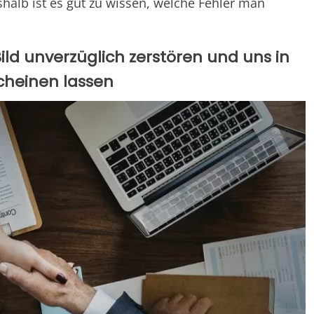
halb ist es gut zu wissen, welche Fehler man
Bild unverzüglich zerstören und uns in
cheinen lassen