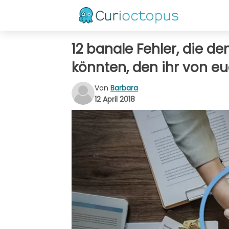
12 banale Fehler, die de
könnten, den ihr von e
Von
Barbara
12 April 2018