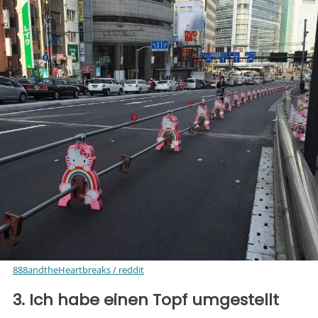
888andtheHeartbreaks / reddit
3. Ich habe einen Topf umgestellt