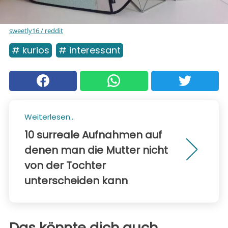
sweetly16 ​/ reddit
# kurios
# interessant
Weiterlesen...
10 surreale Aufnahmen auf
denen man die Mutter nicht
von der Tochter
unterscheiden kann
Das könnte dich auch