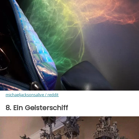
michaeljacksonsalive / reddit
8. Ein Geisterschiff