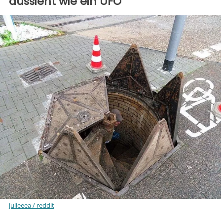
aussieht wie ein UFO
julieeea / reddit