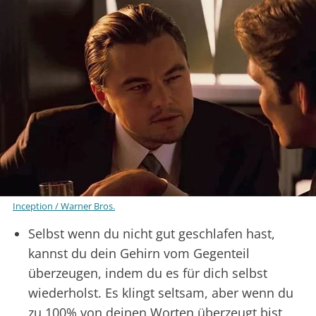
Inception / Warner Bros.
Selbst wenn du nicht gut geschlafen hast,
kannst du dein Gehirn vom Gegenteil
überzeugen, indem du es für dich selbst
wiederholst. Es klingt seltsam, aber wenn du
zu 100% von deinen Worten überzeugt bist,