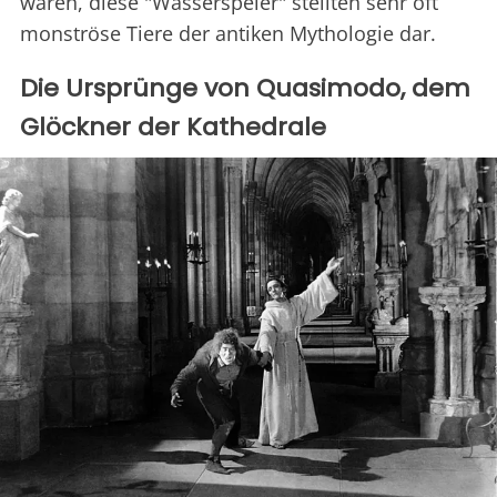
waren, diese "Wasserspeier" stellten sehr oft
monströse Tiere der antiken Mythologie dar.
Die Ursprünge von Quasimodo, dem
Glöckner der Kathedrale