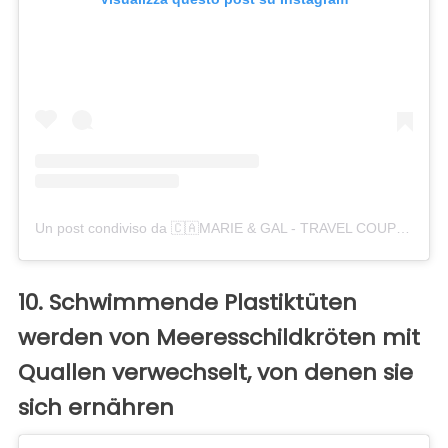
Un post condiviso da 🇨🇦MARIE & GAL - TRAVEL COUPLE (@madetwotravel)
10. Schwimmende Plastiktüten
werden von Meeresschildkröten mit
Quallen verwechselt, von denen sie
sich ernähren