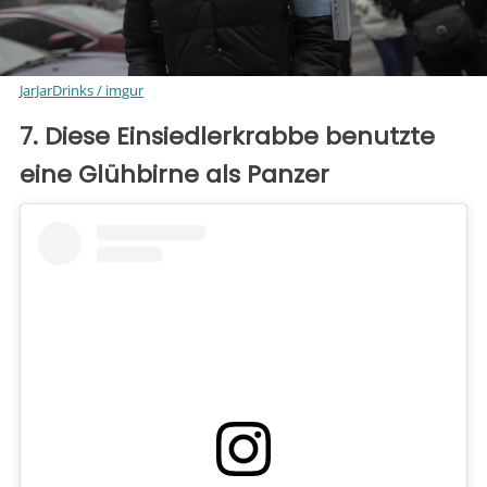
JarJarDrinks / imgur
7. Diese Einsiedlerkrabbe benutzte
eine Glühbirne als Panzer