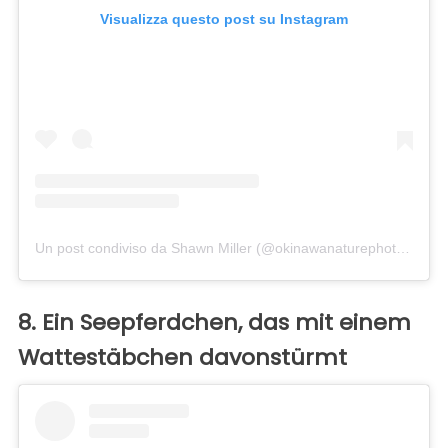
Visualizza questo post su Instagram
Un post condiviso da Shawn Miller (@okinawanaturephotography)
8. Ein Seepferdchen, das mit einem
Wattestäbchen davonstürmt