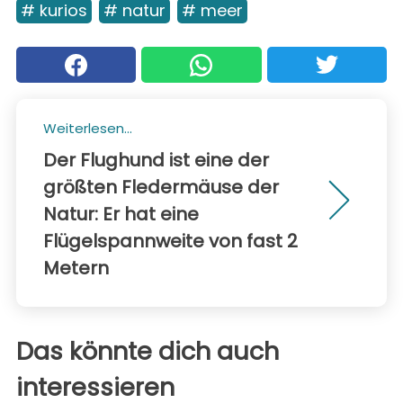
# kurios
# natur
# meer
Weiterlesen...
Der Flughund ist eine der
größten Fledermäuse der
Natur: Er hat eine
Flügelspannweite von fast 2
Metern
Das könnte dich auch
interessieren