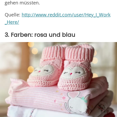
gehen müssten.
Quelle:
http://www.reddit.com/user/Hey_I_Work
_Here/
3. Farben: rosa und blau