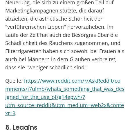
Neuerung, die sich zu einem großen Teil auf
Marketingkampagnen stützte, die darauf
abzielten, die ästhetische Schönheit der
"verführerischen Lippen" hervorzuheben. Im
Laufe der Zeit hat auch die Besorgnis über die
Schädlichkeit des Rauchens zugenommen, und
Filterzigaretten haben sich sowohl bei Frauen als
auch bei Männern in dem Glauben verbreitet,
dass sie "weniger schädlich sind".
Quelle:
https://www.reddit.com/r/AskReddit/co
mments/i7ulmb/whats_something_that_was_des
igned_for_the_use_of/g14epwh/?
utm_source=reddit&utm_medium=web2x&conte
xt=3
5. Leggins