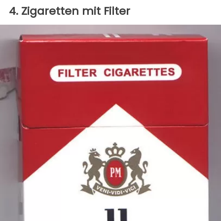
4. Zigaretten mit Filter