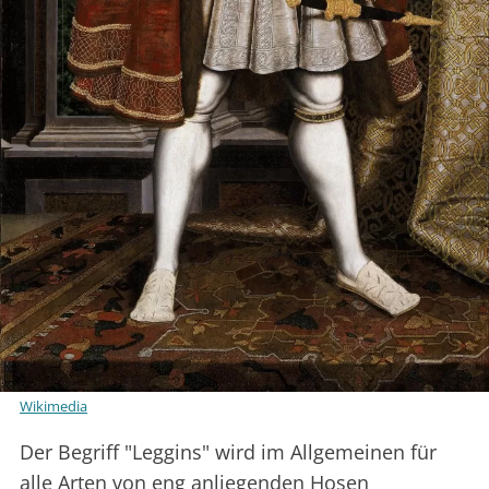
Wikimedia
Der Begriff "Leggins" wird im Allgemeinen für
alle Arten von eng anliegenden Hosen