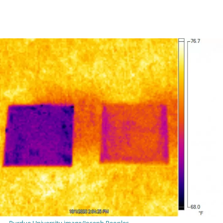
Purdue University image/Joseph Peoples