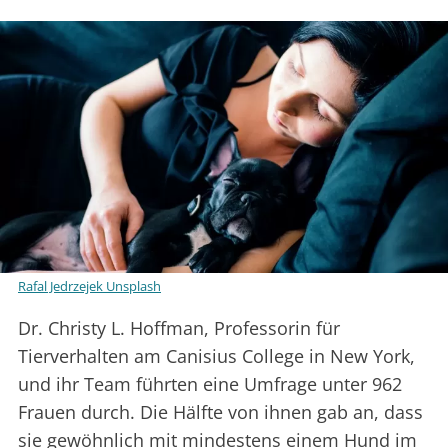
Rafal Jedrzejek Unsplash
Dr. Christy L. Hoffman, Professorin für
Tierverhalten am Canisius College in New York,
und ihr Team führten eine Umfrage unter 962
Frauen durch. Die Hälfte von ihnen gab an, dass
sie gewöhnlich mit mindestens einem Hund im