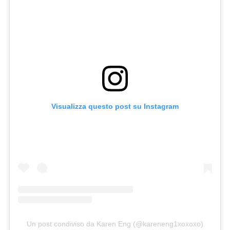
Visualizza questo post su Instagram
Un post condiviso da Karen Eng (@kareneng1xoxoxo)