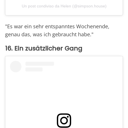
Un post condiviso da Helen (@simpson.house)
"Es war ein sehr entspanntes Wochenende,
genau das, was ich gebraucht habe."
16. Ein zusätzlicher Gang