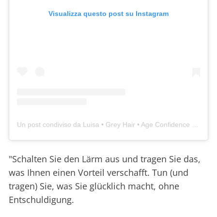
Visualizza questo post su Instagram
Un post condiviso da Luisa • Grey Hair • Age Confidence • 50+ Style & Beauty (@thesilverlining_1970)
"Schalten Sie den Lärm aus und tragen Sie das,
was Ihnen einen Vorteil verschafft. Tun (und
tragen) Sie, was Sie glücklich macht, ohne
Entschuldigung.