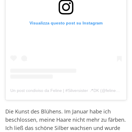
Visualizza questo post su Instagram
Un post condiviso da Feline | #Silversister 📍DK (@feline_samsoe)
Die Kunst des Blühens. Im Januar habe ich
beschlossen, meine Haare nicht mehr zu färben.
Ich ließ das schöne Silber wachsen und wurde