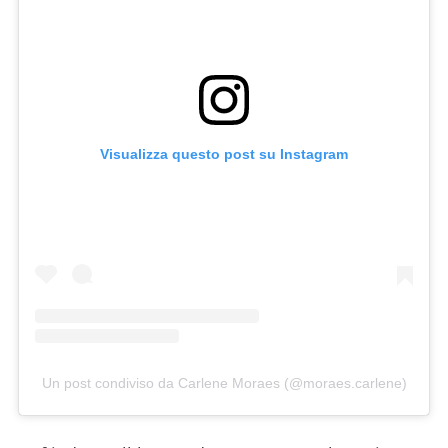
Visualizza questo post su Instagram
Un post condiviso da Carlene Moraes (@moraes.carlene)