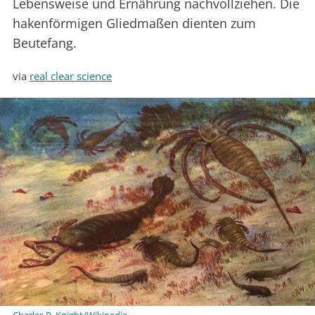
Lebensweise und Ernährung nachvollziehen. Die
hakenförmigen Gliedmaßen dienten zum
Beutefang.
via
real clear science