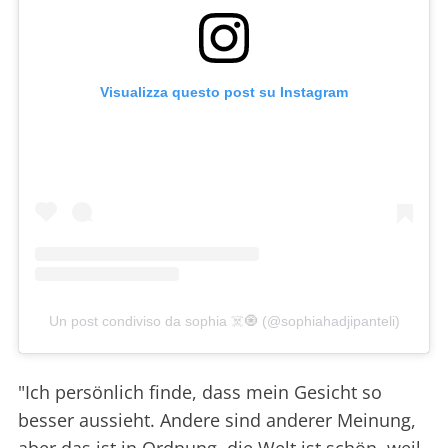
Visualizza questo post su Instagram
Un post condiviso da sophia ☠️🧿 (@sophiahadjipanteli)
"Ich persönlich finde, dass mein Gesicht so
besser aussieht. Andere sind anderer Meinung,
aber das ist in Ordnung, die Welt ist schön, weil