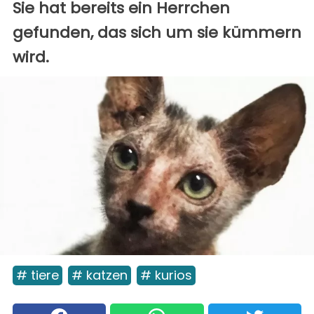
Sie hat bereits ein Herrchen
gefunden, das sich um sie kümmern
wird.
# tiere
# katzen
# kurios