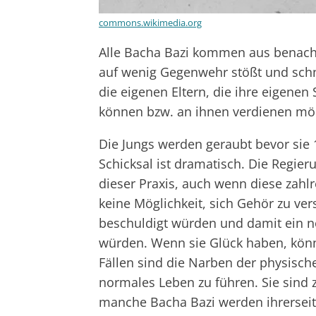
commons.wikimedia.org
Alle Bacha Bazi kommen aus benacht
auf wenig Gegenwehr stößt und schn
die eigenen Eltern, die ihre eigene
können bzw. an ihnen verdienen mö
Die Jungs werden geraubt bevor sie 1
Schicksal ist dramatisch. Die Regieru
dieser Praxis, auch wenn diese zahlr
keine Möglichkeit, sich Gehör zu ve
beschuldigt würden und damit ein 
würden. Wenn sie Glück haben, könne
Fällen sind die Narben der physisch
normales Leben zu führen. Sie sind 
manche Bacha Bazi werden ihrerseit