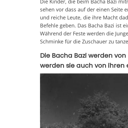
Die Kinder, die beim Bacha Bazi mit
sehen vor dass auf der einen Seite e
und reiche Leute, die ihre Macht d
Befehle geben. Das Bacha Bazi ist ein
Während der Feste werden die Jung
Schminke für die Zuschauer zu tanz
Die Bacha Bazi werden von
werden sie auch von ihren e