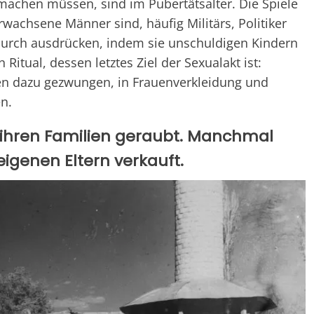
machen müssen, sind im Pubertätsalter. Die Spiele
rwachsene Männer sind, häufig Militärs, Politiker
adurch ausdrücken, indem sie unschuldigen Kindern
 Ritual, dessen letztes Ziel der Sexualakt ist:
en dazu gezwungen, in Frauenverkleidung und
en.
 ihren Familien geraubt. Manchmal
igenen Eltern verkauft.