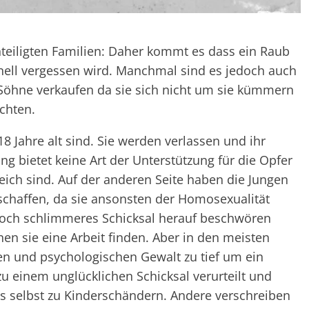
eiligten Familien: Daher kommt es dass ein Raub
ell vergessen wird. Manchmal sind es jedoch auch
n Söhne verkaufen da sie sich nicht um sie kümmern
chten.
8 Jahre alt sind. Sie werden verlassen und ihr
ng bietet keine Art der Unterstützung für die Opfer
eich sind. Auf der anderen Seite haben die Jungen
rschaffen, da sie ansonsten der Homosexualität
noch schlimmeres Schicksal herauf beschwören
n sie eine Arbeit finden. Aber in den meisten
en und psychologischen Gewalt zu tief um ein
zu einem unglücklichen Schicksal verurteilt und
s selbst zu Kinderschändern. Andere verschreiben