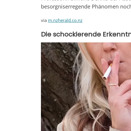
besorgniserregende Phänomen noch d
via
m.nzherald.co.nz
Die schockierende Erkenntn