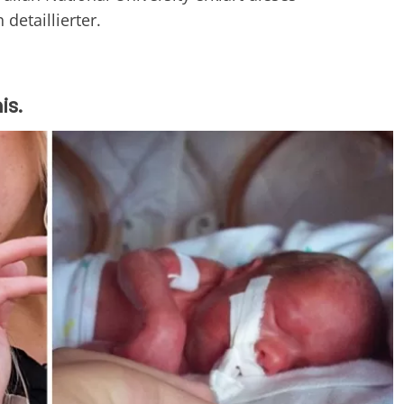
etaillierter.
is.