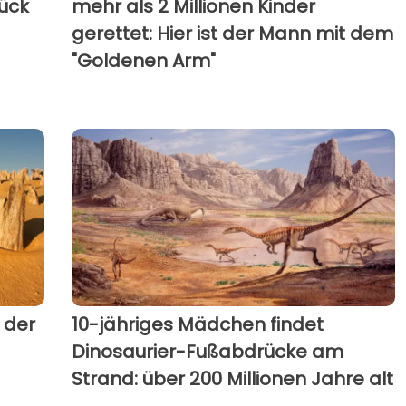
ück
mehr als 2 Millionen Kinder
gerettet: Hier ist der Mann mit dem
"Goldenen Arm"
 der
10-jähriges Mädchen findet
Dinosaurier-Fußabdrücke am
Strand: über 200 Millionen Jahre alt