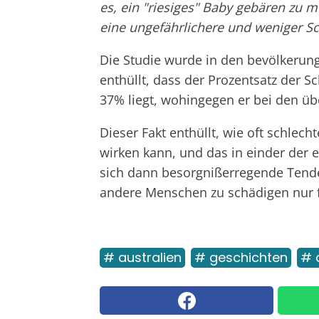
es, ein "riesiges" Baby gebären zu 
eine ungefährlichere und weniger S
Die Studie wurde in den bevölkerung
enthüllt, dass der Prozentsatz der 
37% liegt, wohingegen er bei den üb
Dieser Fakt enthüllt, wie oft schlec
wirken kann, und das in einder der 
sich dann besorgnißerregende Tende
andere Menschen zu schädigen nur f
# australien
# geschichten
# 