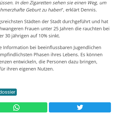
müssen. In den Zigaretten sehen sie einen Weg, um
chmerzhafte Geburt zu haben
", erklärt Dennis.
sreichsten Städten der Stadt durchgeführt und hat
Schwangeren Frauen unter 25 Jahren die rauchten bei
er 30 jährigen auf 10% sinkt.
hte Information bei beeinflussbaren Jugendlichen
empfindlichsten Phasen ihres Lebens. Es können
nzen entwickeln, die Personen dazu bringen,
ür ihren eigenen Nutzen.
dossier