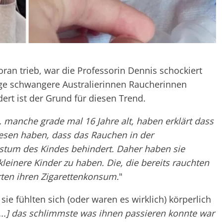
voran trieb, war die Professorin Dennis schockiert
unge schwangere Australierinnen Raucherinnen
rt ist der Grund für diesen Trend.
 manche grade mal 16 Jahre alt, haben erklärt dass
lesen haben, dass das Rauchen in der
tum des Kindes behindert. Daher haben sie
leinere Kinder zu haben. Die, die bereits rauchten
rten ihren Zigarettenkonsum.
"
sie fühlten sich (oder waren es wirklich) körperlich
[...] das schlimmste was ihnen passieren konnte war