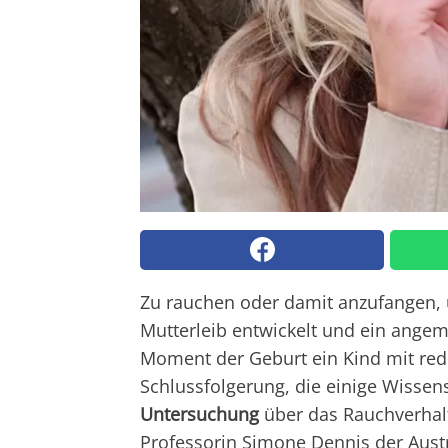
Zu rauchen oder damit anzufangen
Mutterleib entwickelt und ein ang
Moment der Geburt ein Kind mit redu
Schlussfolgerung, die einige Wissen
Untersuchung
über das Rauchverhalt
Professorin Simone Dennis der Austra