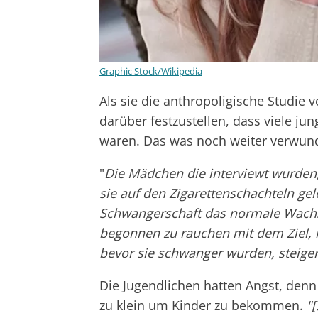
Graphic Stock/Wikipedia
Als sie die anthropoligische Studie 
darüber festzustellen, dass viele j
waren. Das was noch weiter verwunde
"
Die Mädchen die interviewt wurden,
sie auf den Zigarettenschachteln ge
Schwangerschaft das normale Wachs
begonnen zu rauchen mit dem Ziel, k
bevor sie schwanger wurden, steige
Die Jugendlichen hatten Angst, denn 
zu klein um Kinder zu bekommen.
"