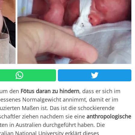
, um den
Fötus daran zu hindern
, dass er sich im
emessenes Normalgewicht annimmt, damit er im
zierten Maßen ist. Das ist die schockierende
schaftler ziehen nachdem sie eine
anthropologische
en in Australien durchgeführt haben. Die
lian National University erklärt dieses