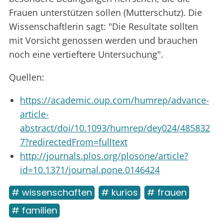
Frauen unterstützen sollen (Mutterschutz). Die
Wissenschaftlerin sagt: "Die Resultate sollten
mit Vorsicht genossen werden und brauchen
noch eine vertieftere Untersuchung".
Quellen:
https://academic.oup.com/humrep/advance-
article-
abstract/doi/10.1093/humrep/dey024/485832
7?redirectedFrom=fulltext
http://journals.plos.org/plosone/article?
id=10.1371/journal.pone.0146424
# wissenschaften
# kurios
# frauen
# familien