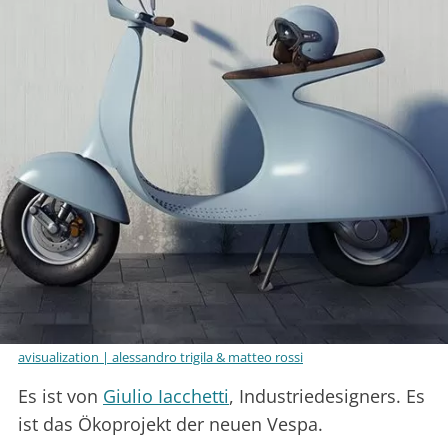
avisualization | alessandro trigila & matteo rossi
Es ist von
Giulio Iacchetti
, Industriedesigners. Es
ist das Ökoprojekt der neuen Vespa.