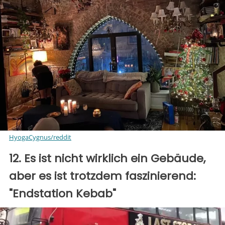
HyogaCygnus/reddit
12. Es ist nicht wirklich ein Gebäude,
aber es ist trotzdem faszinierend:
"Endstation Kebab"