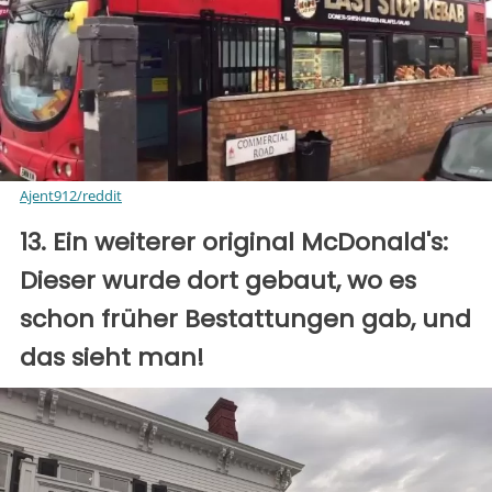
Ajent912/reddit
13. Ein weiterer original McDonald's:
Dieser wurde dort gebaut, wo es
schon früher Bestattungen gab, und
das sieht man!