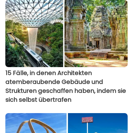
15 Fälle, in denen Architekten
atemberaubende Gebäude und
Strukturen geschaffen haben, indem sie
sich selbst übertrafen