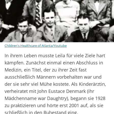
Children's Healthcare of Atlanta/Youtube
In ihrem Leben musste Leila für viele Ziele hart
kämpfen. Zunächst einmal einen Abschluss in
Medizin, ein Titel, der zu ihrer Zeit fast
ausschließlich Männern vorbehalten war und
der sie sehr viel Mühe kostete. Als Kinderärztin,
verheiratet mit John Eustace Denmark (ihr
Mädchenname war Daughtry), begann sie 1928
zu praktizieren und hörte erst 2001 auf, als sie
schließlich in den Ruhestand ging.