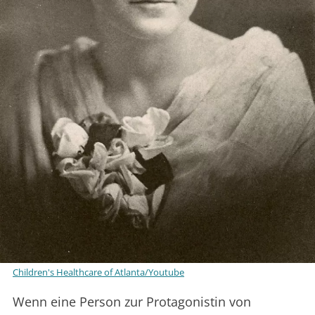
Children's Healthcare of Atlanta/Youtube
Wenn eine Person zur Protagonistin von