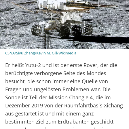
CSNA/Siyu Zhang/Kevin M. Gill/Wikimedia
Er heißt Yutu-2 und ist der erste Rover, der die
berüchtigte verborgene Seite des Mondes
besucht, die schon immer eine Quelle von
Fragen und ungelösten Problemen war. Die
Sonde ist Teil der Mission Chang'e 4, die im
Dezember 2019 von der Raumfahrtbasis Xichang
aus gestartet ist und mit einem ganz
bestimmten Ziel zum Erdtrabanten geschickt