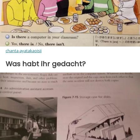
chanta-ayatakaoisii
Was habt ihr gedacht?