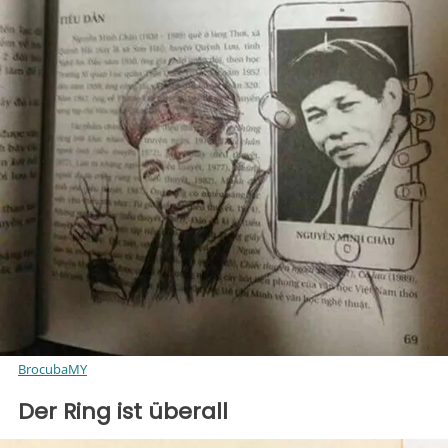
BrocubaMY
Der Ring ist überall