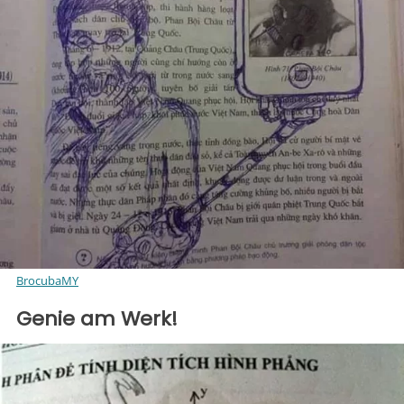
BrocubaMY
Genie am Werk!