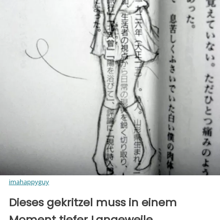
imahappyguy
Dieses gekritzel muss in einem
Moment tiefer Langeweile