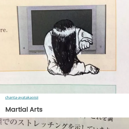
chanta-ayatakaoisii
Martial Arts