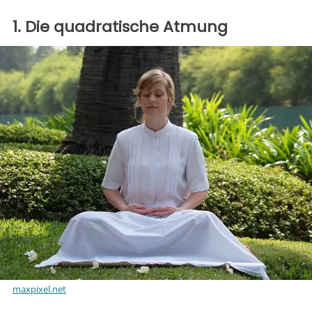
1. Die quadratische Atmung
maxpixel.net