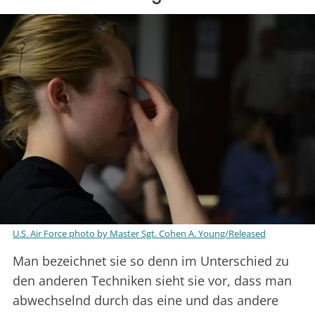
U.S. Air Force photo by Master Sgt. Cohen A. Young/Released
Man bezeichnet sie so denn im Unterschied zu
den anderen Techniken sieht sie vor, dass man
abwechselnd durch das eine und das andere