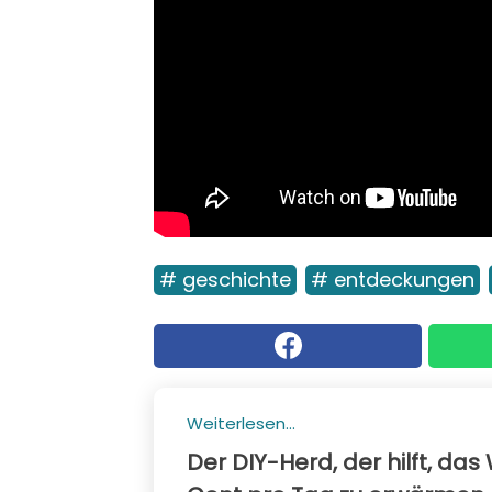
# geschichte
# entdeckungen
Weiterlesen...
Der DIY-Herd, der hilft, da