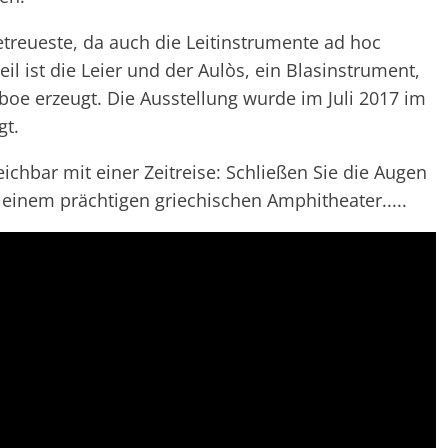
getreueste, da auch die Leitinstrumente ad hoc
eil ist die Leier und der Aulòs, ein Blasinstrument,
boe erzeugt. Die Ausstellung wurde im Juli 2017 im
gt.
ichbar mit einer Zeitreise: Schließen Sie die Augen
in einem prächtigen griechischen Amphitheater.....