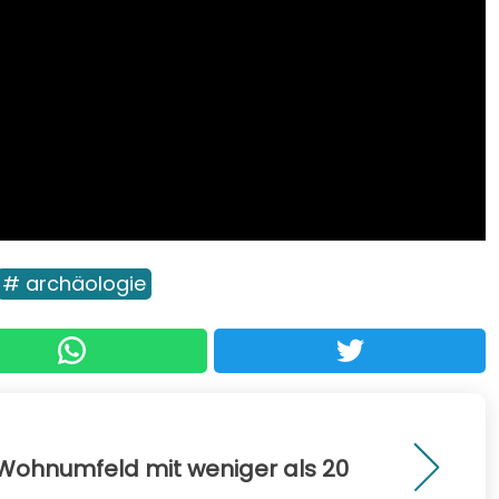
# archäologie
s Wohnumfeld mit weniger als 20