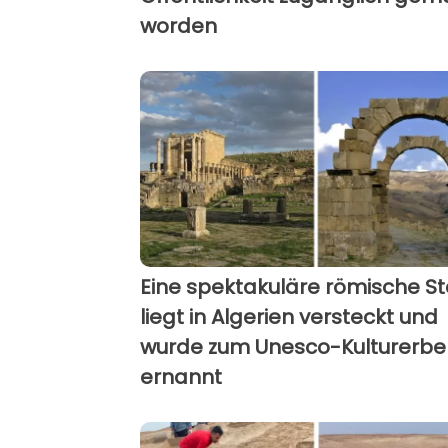
worden
Eine spektakuläre römische S
liegt in Algerien versteckt und
wurde zum Unesco-Kulturerbe
ernannt