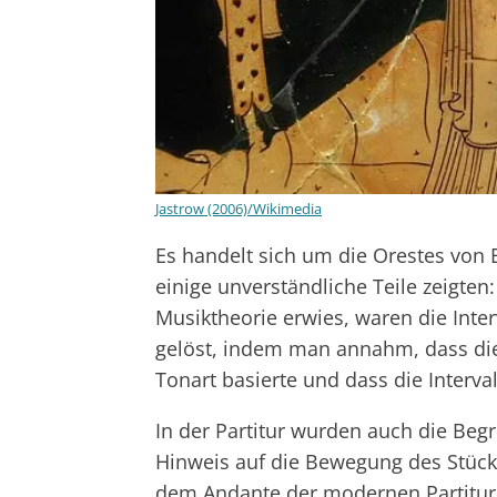
Jastrow (2006)/Wikimedia
Es handelt sich um die Orestes von E
einige unverständliche Teile zeigten
Musiktheorie erwies, waren die Inter
gelöst, indem man annahm, dass die
Tonart basierte und dass die Interva
In der Partitur wurden auch die Begr
Hinweis auf die Bewegung des Stück
dem Andante der modernen Partitur