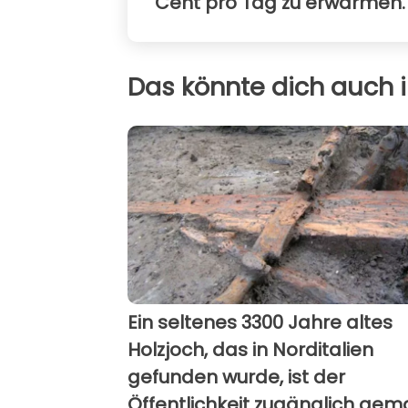
Cent pro Tag zu erwärmen.
Das könnte dich auch i
Ein seltenes 3300 Jahre altes
Holzjoch, das in Norditalien
gefunden wurde, ist der
Öffentlichkeit zugänglich gem