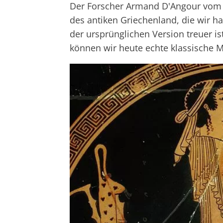
Der Forscher Armand D'Angour vom Je
des antiken Griechenland, die wir h
der ursprünglichen Version treuer is
können wir heute echte klassische M