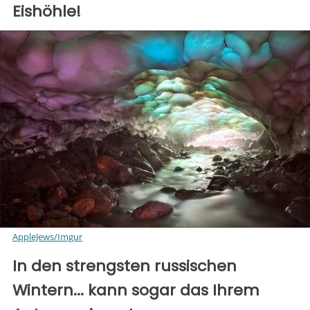
Eishöhle!
AppleJews/Imgur
In den strengsten russischen
Wintern... kann sogar das Ihrem