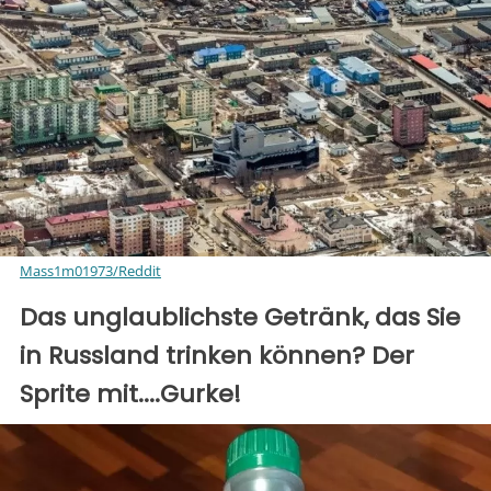
Mass1m01973/Reddit
Das unglaublichste Getränk, das Sie
in Russland trinken können? Der
Sprite mit....Gurke!