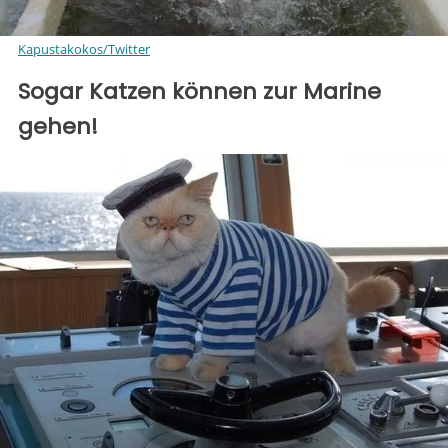
Kapustakokos/Twitter
Sogar Katzen können zur Marine
gehen!