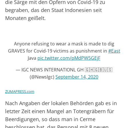
die Särge mit den Opfern von Covid-19 zu
begraben, das den Staat Indonesien seit
Monaten geißelt.
Anyone refusing to wear a mask is made to dig
GRAVES for Covid-19 victims as punishment in
#East
Java
pic.twitter.com/pMdPW5GEjF
— IGC NEWS INTERNATIONL GH 🇬🇭🇬🇧🇺🇸
(@NewsIgc)
September 14, 2020
ZUMAPRESS.com
Nach Angaben der lokalen Behörden gab es in
letzter Zeit einen Mangel an Totengräbern für
Beerdigungen, so dass man in Cerme
beschlossen hat, das Personal mit 8 neuen