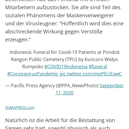
Mitarbeitern aufzustocken. Sie alle sind Teil des
sozialen Phänomens der Maskenverweigerer
und der Virusleugner: "Hoffentlich wird dies eine
abschreckende Wirkung gegen Verstöße
erzeugen."
Indonesia: Funeral for Covid-19 Patients at Pondok
Rangon Public Cemetery (TPU) by Kuncoro Widyo
Rumpoko
#COVID19Indonesia
#funeral
#CoronavirusPandemic
pic.twitter.com/mpPlCcEawC
— Pacific Press Agency (@PPA_NewsPhoto)
September
11, 2020
ZUMAPRESS.com
Natürlich ist die Arbeit für die Bestattung von
Särgen sehr hart, sowohl physisch als auch