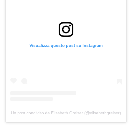
Visualizza questo post su Instagram
Un post condiviso da Elisabeth Greiser (@elisabethgreiser)