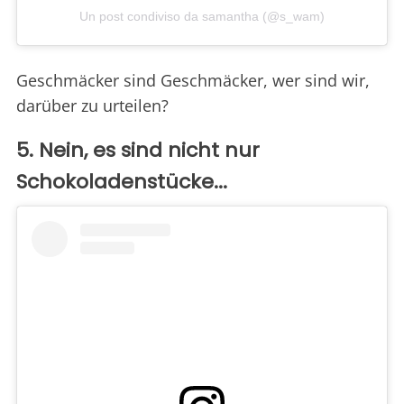
Un post condiviso da samantha (@s_wam)
Geschmäcker sind Geschmäcker, wer sind wir,
darüber zu urteilen?
5. Nein, es sind nicht nur
Schokoladenstücke...