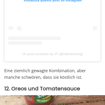
Visualizza questo post su Instagram
Un post condiviso da JT (@milockosong)
Eine ziemlich gewagte Kombination, aber
manche schwören, dass sie köstlich ist.
12. Oreos und Tomatensauce