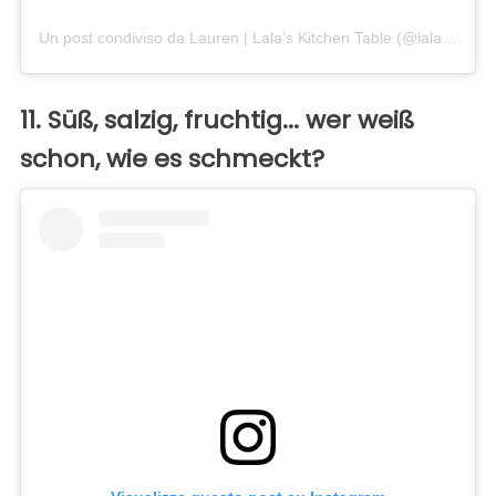
Un post condiviso da Lauren | Lala’s Kitchen Table (@lalaskitchentable)
11. Süß, salzig, fruchtig... wer weiß
schon, wie es schmeckt?