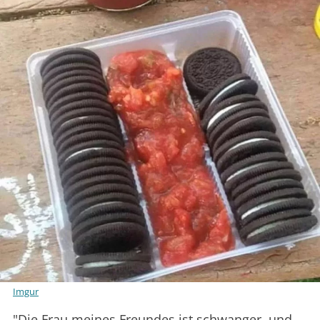
Imgur
"Die Frau meines Freundes ist schwanger, und