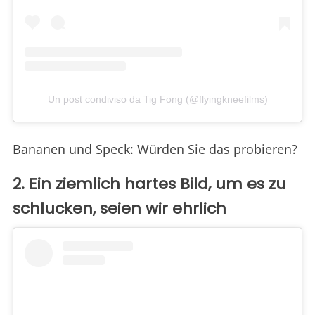
Un post condiviso da Tig Fong (@flyingkneefilms)
Bananen und Speck: Würden Sie das probieren?
2. Ein ziemlich hartes Bild, um es zu
schlucken, seien wir ehrlich