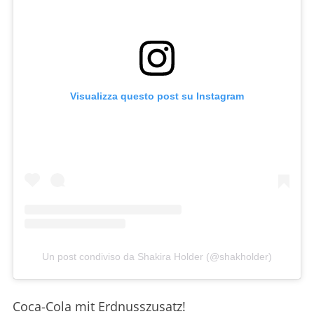
Visualizza questo post su Instagram
Un post condiviso da Shakira Holder (@shakholder)
Coca-Cola mit Erdnusszusatz!