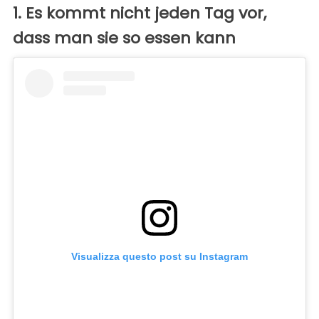
1. Es kommt nicht jeden Tag vor,
dass man sie so essen kann
Visualizza questo post su Instagram