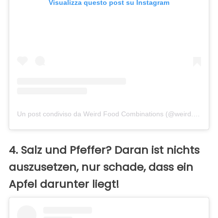
Visualizza questo post su Instagram
Un post condiviso da Weird Food Combinations (@weird.food.combinations)
4. Salz und Pfeffer? Daran ist nichts
auszusetzen, nur schade, dass ein
Apfel darunter liegt!